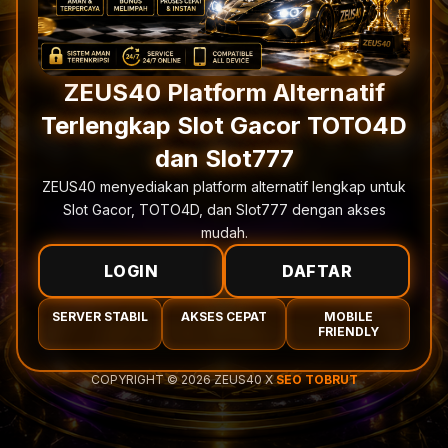
ZEUS40 Platform Alternatif
Terlengkap Slot Gacor TOTO4D
dan Slot777
ZEUS40 menyediakan platform alternatif lengkap untuk
Slot Gacor, TOTO4D, dan Slot777 dengan akses
mudah.
LOGIN
DAFTAR
SERVER STABIL
AKSES CEPAT
MOBILE
FRIENDLY
COPYRIGHT © 2026 ZEUS40 X
SEO TOBRUT